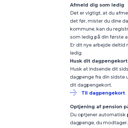
Afmeld dig som ledig
Det er vigtigt, at du afm
det før, mister du dine d
kommune, kan du registre
som ledig på din første 
Er dit nye arbejde delti
ledig.
Husk dit dagpengekort
Husk at indsende dit sids
dagpenge fra din sidste u
dit dagpengekort.
Til dagpengekort
Optjening af pension 
Du optjener automatisk p
dagpenge, du modtager. B