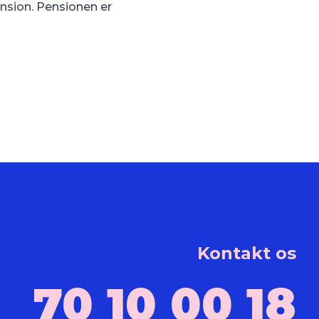
nsion. Pensionen er
Kontakt os
70 10 00 18