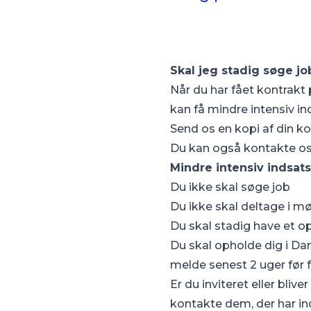
Skal jeg stadig søge jo
Når du har fået kontrak
kan få mindre intensiv ind
Send os en kopi af din kon
Du kan også kontakte os 
Mindre intensiv indsat
Du ikke skal søge job
Du ikke skal deltage i m
Du skal stadig have et 
Du skal opholde dig i D
melde senest 2 uger før f
Er du inviteret eller blive
kontakte dem, der har in