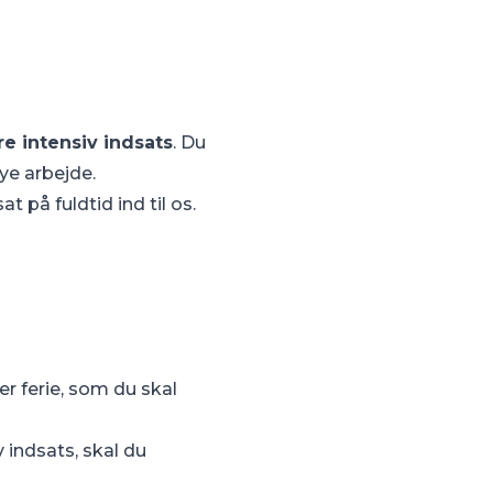
e intensiv indsats
. Du
nye arbejde.
t på fuldtid ind til os.
 ferie, som du skal
v indsats, skal du