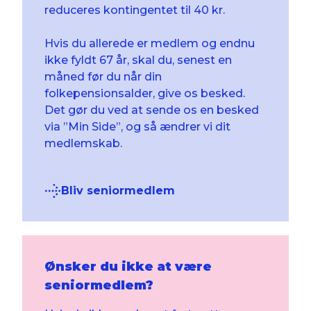
reduceres kontingentet til 40 kr.
Hvis du allerede er medlem og endnu
ikke fyldt 67 år, skal du, senest en
måned før du når din
folkepensionsalder, give os besked.
Det gør du ved at sende os en besked
via ”Min Side”, og så ændrer vi dit
medlemskab.
Bliv seniormedlem
Ønsker du ikke at være
seniormedlem?