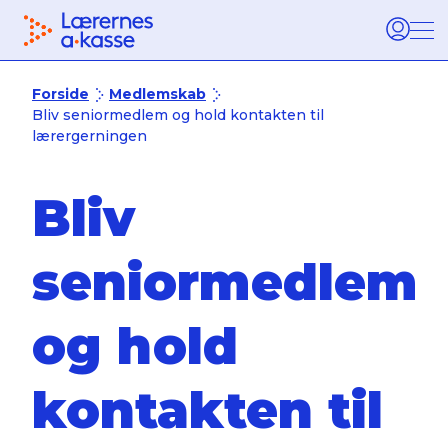
Tilbage til forsiden
Bur
Forside
Medlemskab
Bliv seniormedlem og hold kontakten til
lærergerningen
Bliv
seniormedlem
og hold
kontakten til