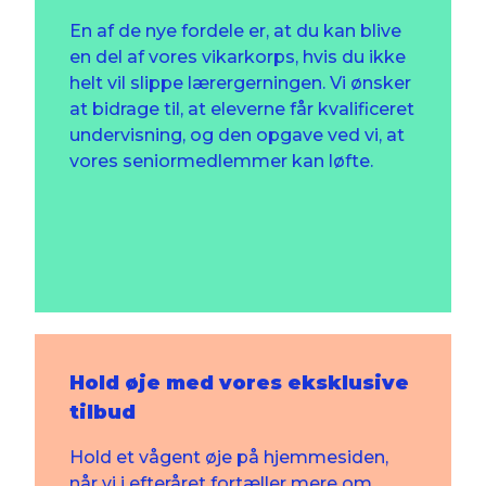
En af de nye fordele er, at du kan blive
en del af vores vikarkorps, hvis du ikke
helt vil slippe lærergerningen. Vi ønsker
at bidrage til, at eleverne får kvalificeret
undervisning, og den opgave ved vi, at
vores seniormedlemmer kan løfte.
Hold øje med vores eksklusive
tilbud
Hold et vågent øje på hjemmesiden,
når vi i efteråret fortæller mere om