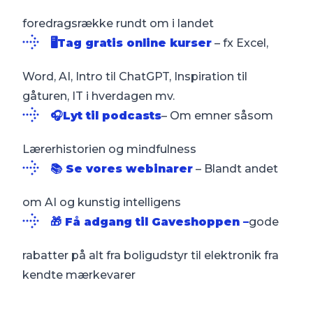
foredragsrække rundt om i landet
🖥️Tag gratis online kurser
– fx Excel,
Word, AI, Intro til ChatGPT, Inspiration til
gåturen, IT i hverdagen mv.
🎧Lyt til podcasts
– Om emner såsom
Lærerhistorien og mindfulness
📚 Se vores webinarer
– Blandt andet
om AI og kunstig intelligens
🎁 Få adgang til Gaveshoppen –
gode
rabatter på alt fra boligudstyr til elektronik fra
kendte mærkevarer