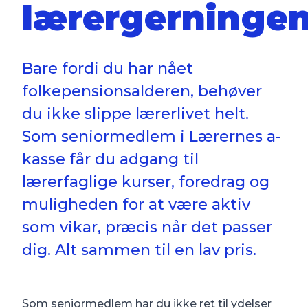
lærergerninge
Bare fordi du har nået
folkepensionsalderen, behøver
du ikke slippe lærerlivet helt.
Som seniormedlem i Lærernes a-
kasse får du adgang til
lærerfaglige kurser, foredrag og
muligheden for at være aktiv
som vikar, præcis når det passer
dig. Alt sammen til en lav pris.
Som seniormedlem har du ikke ret til ydelser