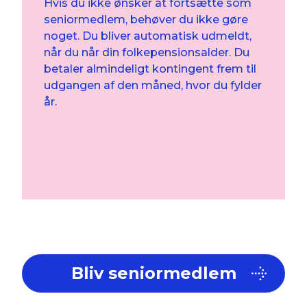
Hvis du ikke ønsker at fortsætte som
seniormedlem, behøver du ikke gøre
noget. Du bliver automatisk udmeldt,
når du når din folkepensionsalder. Du
betaler almindeligt kontingent frem til
udgangen af den måned, hvor du fylder
år.
Bliv seniormedlem