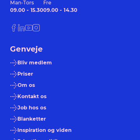
Man-Tors
Fre
09.00 - 15.30
09.00 - 14.30
Link til Facebook
Link til LinkedIn
Link til YouTube
Link til Instagram
Genveje
Bliv medlem
Priser
Om os
Kontakt os
Job hos os
Blanketter
Inspiration og viden