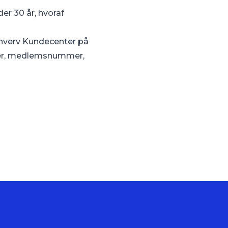
der 30 år, hvoraf
rhverv Kundecenter på
mmer, medlemsnummer,