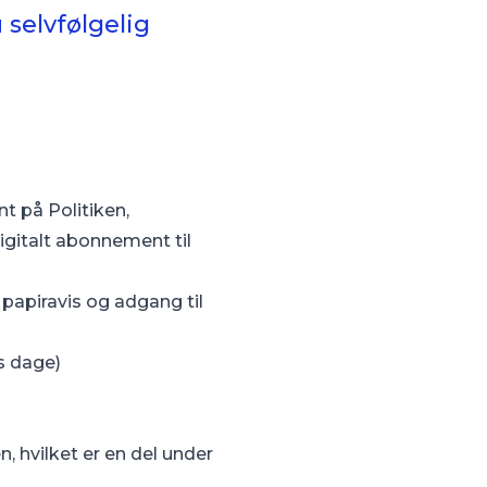
 selvfølgelig
 på Politiken,
igitalt abonnement til
 papiravis og adgang til
ns dage)
 hvilket er en del under