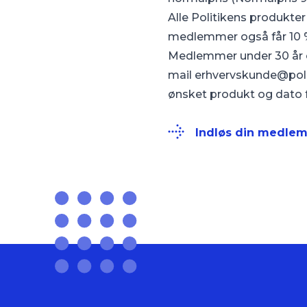
Alle Politikens produkter
medlemmer også får 10 %
Medlemmer under 30 år o
mail
erhvervskunde@pol
ønsket produkt og dato f
Indløs din medlems