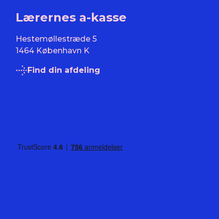
Lærernes a-kasse
Hestemøllestræde 5
1464 København K
Find din afdeling