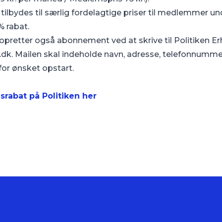
 tilbydes til særlig fordelagtige priser til medlemmer un
 rabat.
pretter også abonnement ved at skrive til Politiken E
.dk
. Mailen skal indeholde navn, adresse, telefonnu
or ønsket opstart.
rabat på Politiken her