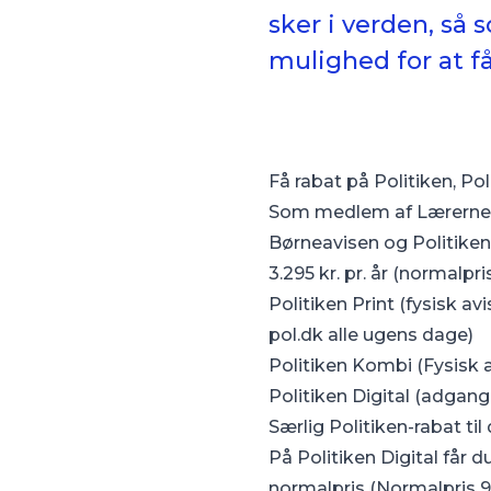
sker i verden, så
mulighed for at f
Få rabat på Politiken, Po
Som medlem af Lærernes 
Børneavisen og Politiken
3.295 kr. pr. år (normalpris 
Politiken Print (fysisk a
pol.dk alle ugens dage)
Politiken Kombi (Fysisk a
Politiken Digital (adgang 
Særlig Politiken-rabat til
På Politiken Digital får
normalpris (Normalpris 9