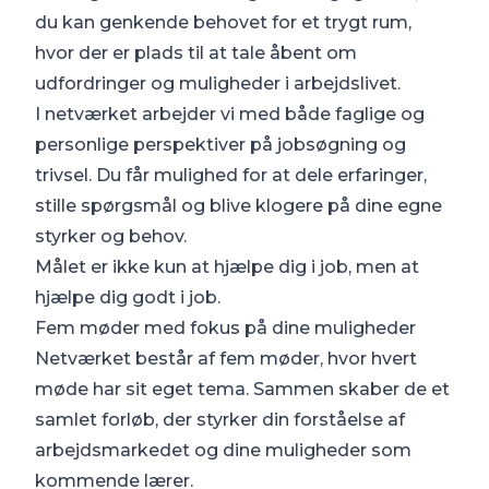
du kan genkende behovet for et trygt rum,
hvor der er plads til at tale åbent om
udfordringer og muligheder i arbejdslivet.
I netværket arbejder vi med både faglige og
personlige perspektiver på jobsøgning og
trivsel. Du får mulighed for at dele erfaringer,
stille spørgsmål og blive klogere på dine egne
styrker og behov.
Målet er ikke kun at hjælpe dig i job, men at
hjælpe dig godt i job.
Fem møder med fokus på dine muligheder
Netværket består af fem møder, hvor hvert
møde har sit eget tema. Sammen skaber de et
samlet forløb, der styrker din forståelse af
arbejdsmarkedet og dine muligheder som
kommende lærer.