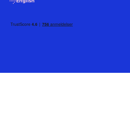
English