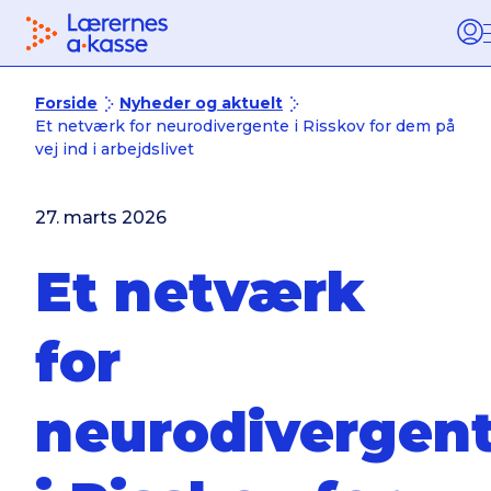
Tilbage til forsiden
Forside
Nyheder og aktuelt
Et netværk for neurodivergente i Risskov for dem på
vej ind i arbejdslivet
27. marts 2026
Et netværk
for
neurodivergen