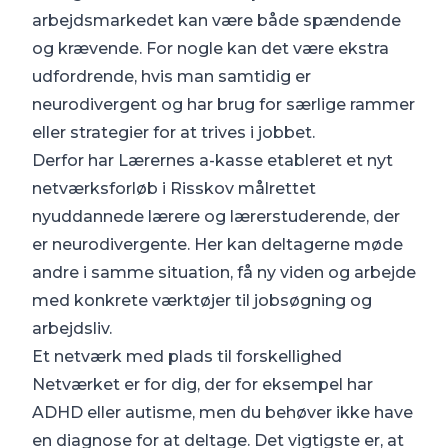
arbejdsmarkedet kan være både spændende
og krævende. For nogle kan det være ekstra
udfordrende, hvis man samtidig er
neurodivergent og har brug for særlige rammer
eller strategier for at trives i jobbet.
Derfor har Lærernes a-kasse etableret et nyt
netværksforløb i Risskov målrettet
nyuddannede lærere og lærerstuderende, der
er neurodivergente. Her kan deltagerne møde
andre i samme situation, få ny viden og arbejde
med konkrete værktøjer til jobsøgning og
arbejdsliv.
Et netværk med plads til forskellighed
Netværket er for dig, der for eksempel har
ADHD eller autisme, men du behøver ikke have
en diagnose for at deltage. Det vigtigste er, at