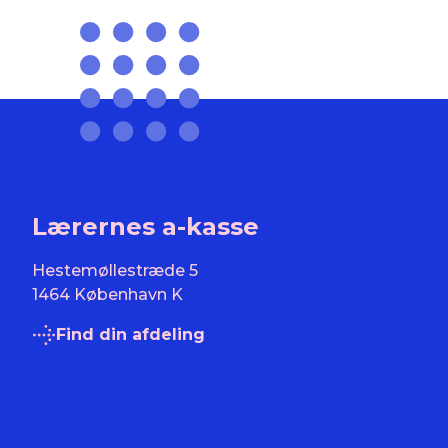
Lærernes a-kasse
Hestemøllestræde 5
1464 København K
Find din afdeling