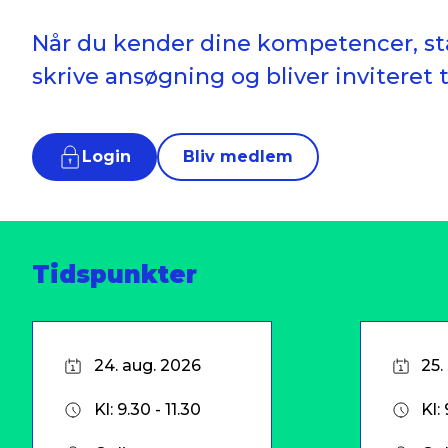
Når du kender dine kompetencer, står
skrive ansøgning og bliver inviteret t
Login
Bliv medlem
Tidspunkter
24. aug. 2026
25.
Kl: 9.30 - 11.30
Kl: 