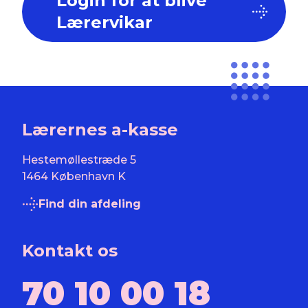
Login for at blive
Lærervikar
Lærernes a-kasse
Hestemøllestræde 5
1464 København K
Find din afdeling
Kontakt os
70 10 00 18