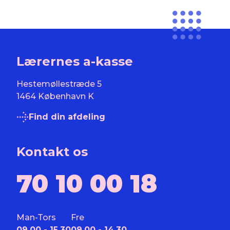
Lærernes a-kasse
Hestemøllestræde 5
1464 København K
Find din afdeling
Kontakt os
70 10 00 18
Man-Tors
Fre
09.00 - 15.30
09.00 - 14.30