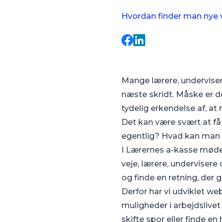
Hvordan finder man nye ve
Mange lærere, undervisere
næste skridt. Måske er de
tydelig erkendelse af, at 
Det kan være svært at få 
egentlig? Hvad kan man b
I Lærernes a-kasse møde
veje, lærere, underviser
og finde en retning, der 
Derfor har vi udviklet we
muligheder i arbejdslivet
skifte spor eller finde en h