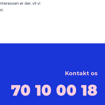
teressen er der, vil vi
t.
Kontakt os
70 10 00 18