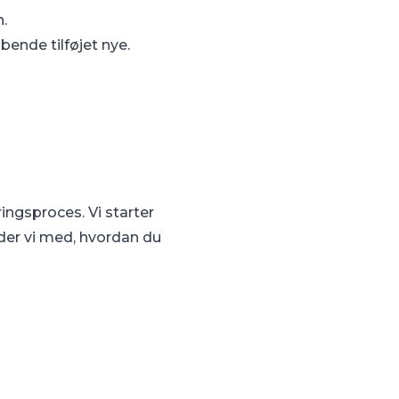
n.
bende tilføjet nye.
ingsproces. Vi starter
jder vi med, hvordan du