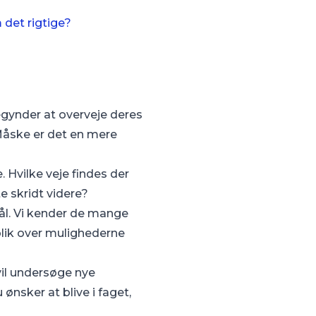
 det rigtige?
begynder at overveje deres
 Måske er det en mere
 Hvilke veje findes der
e skridt videre?
ål. Vi kender de mange
blik over mulighederne
r vil undersøge nye
ønsker at blive i faget,