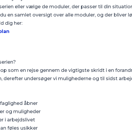
erien eller vælge de moduler, der passer til din situatio
du en samlet oversigt over alle moduler, og der bliver lø
d dig her:
plan
serien?
op som en rejse gennem de vigtigste skridt i en forandr
, derefter undersøger vi mulighederne og til sidst arbe
n faglighed åbner
cer og muligheder
er i arbejdslivet
kan føles usikker