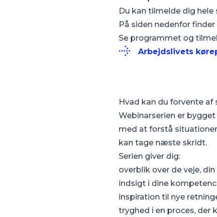
Du kan tilmelde dig hele s
På siden nedenfor finder 
Se programmet og tilmel
Arbejdslivets køre
Hvad kan du forvente af 
Webinarserien er bygget 
med at forstå situationen
kan tage næste skridt.
Serien giver dig:
overblik over de veje, di
indsigt i dine kompeten
inspiration til nye retning
tryghed i en proces, der 