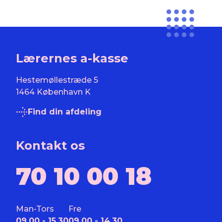
Lærernes a-kasse
Hestemøllestræde 5
1464 København K
Find din afdeling
Kontakt os
70 10 00 18
Man-Tors
Fre
09.00 - 15.30
09.00 - 14.30