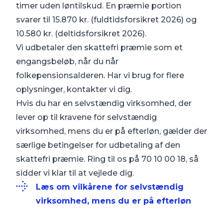
timer uden løntilskud. En præmie portion
svarer til 15.870 kr. (fuldtidsforsikret 2026) og
10.580 kr. (deltidsforsikret 2026).
Vi udbetaler den skattefri præmie som et
engangsbeløb, når du når
folkepensionsalderen. Har vi brug for flere
oplysninger, kontakter vi dig.
Hvis du har en selvstændig virksomhed, der
lever op til kravene for selvstændig
virksomhed, mens du er på efterløn, gælder der
særlige betingelser for udbetaling af den
skattefri præmie. Ring til os på 70 10 00 18, så
sidder vi klar til at vejlede dig.
Læs om vilkårene for selvstændig
virksomhed, mens du er på efterløn