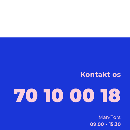
Kontakt os
70 10 00 18
Man-Tors
09.00 - 15.30