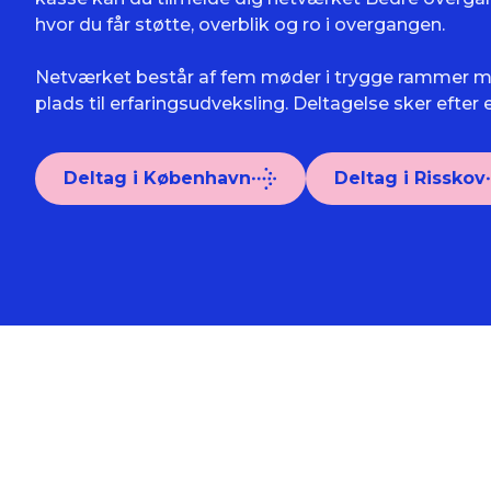
hvor du får støtte, overblik og ro i overgangen.
Netværket består af fem møder i trygge rammer me
plads til erfaringsudveksling. Deltagelse sker efter
Deltag i København
Deltag i Risskov