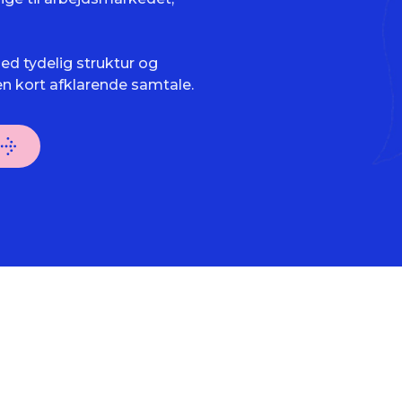
d tydelig struktur og
 en kort afklarende samtale.