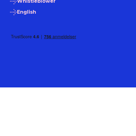
Whistleblower
English